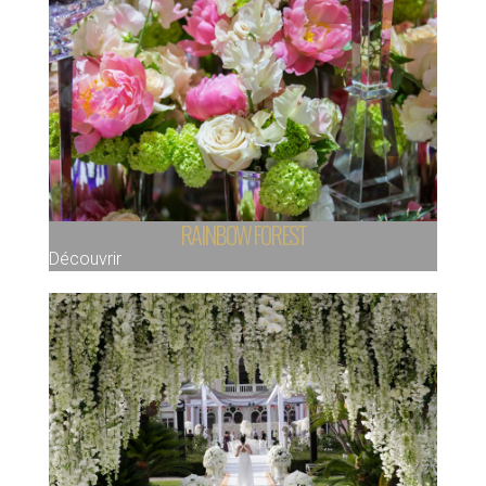
RAINBOW FOREST
Découvrir