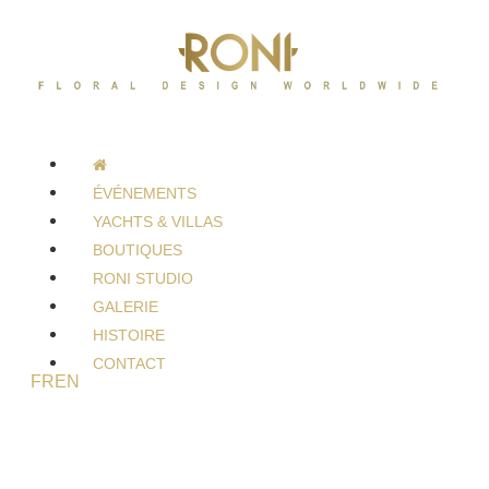
ÉVÉNEMENTS
YACHTS & VILLAS
BOUTIQUES
RONI STUDIO
GALERIE
HISTOIRE
CONTACT
FR
EN