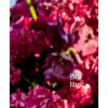
Pure
Magic