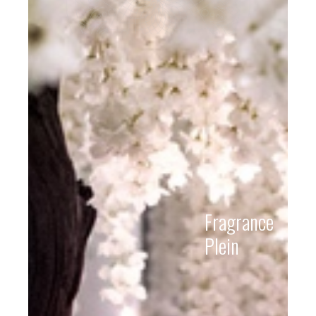
Fragrance
Plein